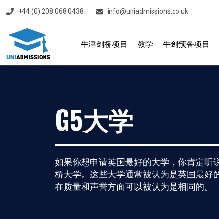
+44 (0) 208 068 0438
info@uniadmissions.co.uk
牛津剑桥项目
教学
牛剑预备项目
G5大学
如果你想申请英国最好的大学，你肯定听
桥大学。这些大学通常被认为是英国最好
在质量和声誉方面可以被认为是相同的。