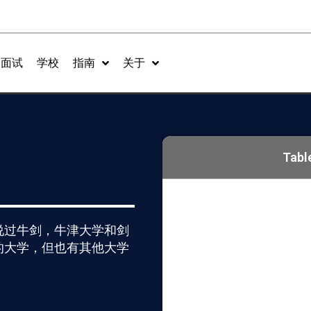
面试
学校
指南
关于
Tabl
说过牛剑，牛津大学和剑
的大学，但也有其他大学